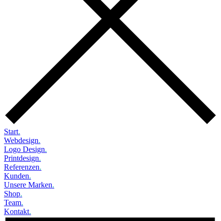
Start
.
Webdesign
.
Logo Design
.
Printdesign
.
Referenzen
.
Kunden
.
Unsere Marken
.
Shop
.
Team
.
Kontakt
.