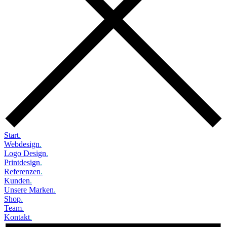
Start
.
Webdesign
.
Logo Design
.
Printdesign
.
Referenzen
.
Kunden
.
Unsere Marken
.
Shop
.
Team
.
Kontakt
.