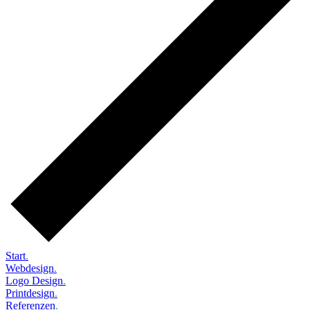
Start
.
Webdesign
.
Logo Design
.
Printdesign
.
Referenzen
.