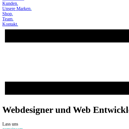
Kunden
.
Unsere Marken
.
Shop
.
Team
.
Kontakt
.
Webdesigner und Web Entwickler
Lass uns