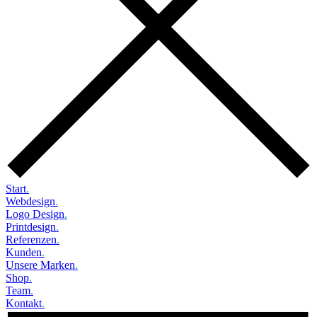
Start
.
Webdesign
.
Logo Design
.
Printdesign
.
Referenzen
.
Kunden
.
Unsere Marken
.
Shop
.
Team
.
Kontakt
.