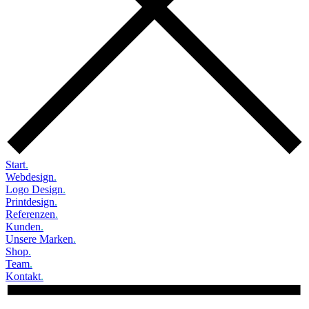
Start
.
Webdesign
.
Logo Design
.
Printdesign
.
Referenzen
.
Kunden
.
Unsere Marken
.
Shop
.
Team
.
Kontakt
.