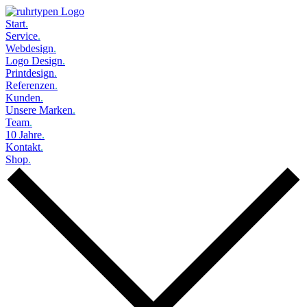
Start
.
Service
.
Webdesign
.
Logo Design
.
Printdesign
.
Referenzen
.
Kunden
.
Unsere Marken
.
Team
.
10 Jahre
.
Kontakt
.
Shop
.