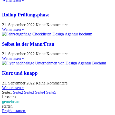
Weiterlesen »
Rollup Prüfungsphase
21. September 2022
Keine Kommentare
Weiterlesen »
Selbst ist der Mann/Frau
21. September 2022
Keine Kommentare
Weiterlesen »
Kurz und knapp
21. September 2022
Keine Kommentare
Weiterlesen »
Seite
1
Seite
2
Seite
3
Seite
4
Seite
5
Lass uns
gemeinsam
starten
.
Projekt starten
.