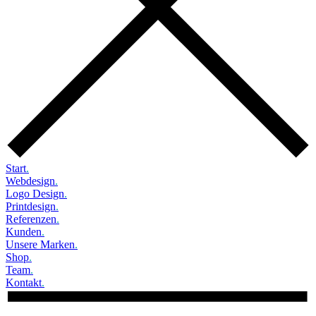
Start
.
Webdesign
.
Logo Design
.
Printdesign
.
Referenzen
.
Kunden
.
Unsere Marken
.
Shop
.
Team
.
Kontakt
.