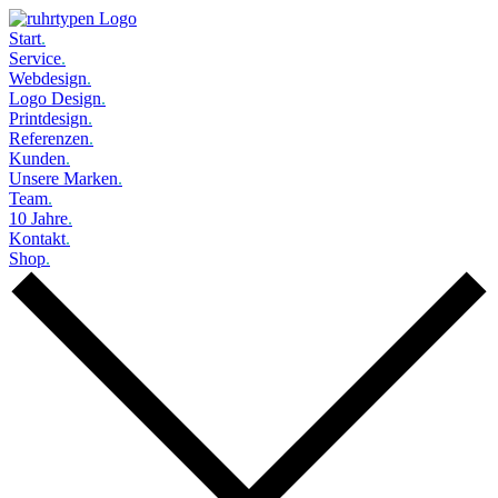
Start
.
Service
.
Webdesign
.
Logo Design
.
Printdesign
.
Referenzen
.
Kunden
.
Unsere Marken
.
Team
.
10 Jahre
.
Kontakt
.
Shop
.