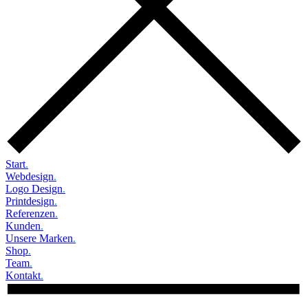
Start
.
Webdesign
.
Logo Design
.
Printdesign
.
Referenzen
.
Kunden
.
Unsere Marken
.
Shop
.
Team
.
Kontakt
.