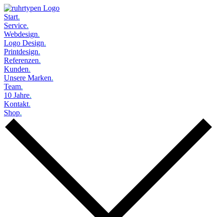
Start
.
Service
.
Webdesign
.
Logo Design
.
Printdesign
.
Referenzen
.
Kunden
.
Unsere Marken
.
Team
.
10 Jahre
.
Kontakt
.
Shop
.