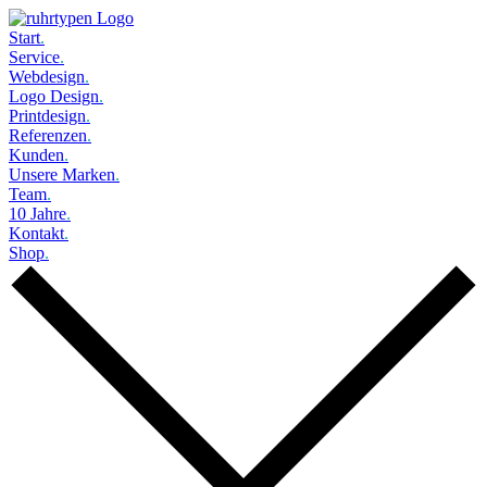
Start
.
Service
.
Webdesign
.
Logo Design
.
Printdesign
.
Referenzen
.
Kunden
.
Unsere Marken
.
Team
.
10 Jahre
.
Kontakt
.
Shop
.