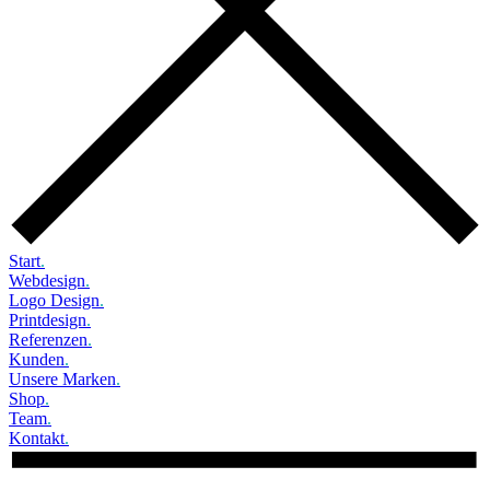
Start
.
Webdesign
.
Logo Design
.
Printdesign
.
Referenzen
.
Kunden
.
Unsere Marken
.
Shop
.
Team
.
Kontakt
.