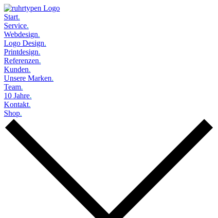
Start
.
Service
.
Webdesign
.
Logo Design
.
Printdesign
.
Referenzen
.
Kunden
.
Unsere Marken
.
Team
.
10 Jahre
.
Kontakt
.
Shop
.