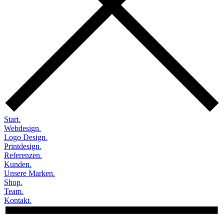
Start
.
Webdesign
.
Logo Design
.
Printdesign
.
Referenzen
.
Kunden
.
Unsere Marken
.
Shop
.
Team
.
Kontakt
.