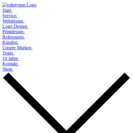
Start
.
Service
.
Webdesign
.
Logo Design
.
Printdesign
.
Referenzen
.
Kunden
.
Unsere Marken
.
Team
.
10 Jahre
.
Kontakt
.
Shop
.