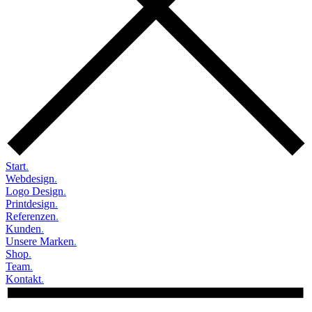
Start
.
Webdesign
.
Logo Design
.
Printdesign
.
Referenzen
.
Kunden
.
Unsere Marken
.
Shop
.
Team
.
Kontakt
.